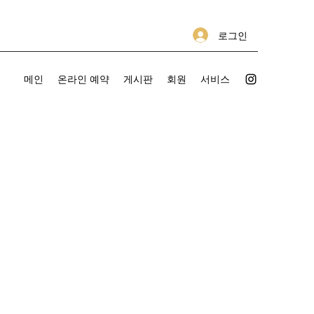
로그인
메인
온라인 예약
게시판
회원
서비스