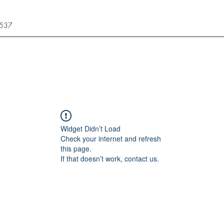
3537
Widget Didn’t Load
Check your internet and refresh
this page.
If that doesn’t work, contact us.