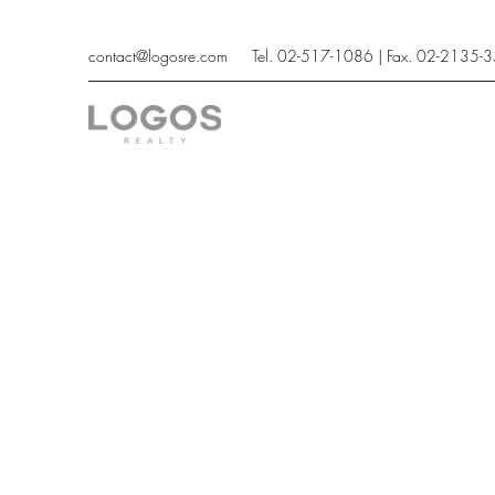
contact@logosre.com
Tel. 02-517-1086 | Fax. 02-2135-