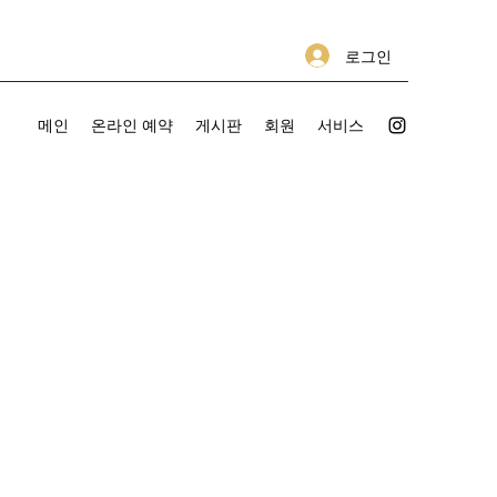
로그인
메인
온라인 예약
게시판
회원
서비스