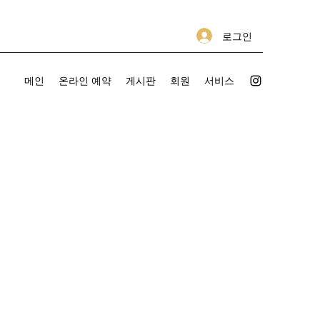
로그인
메인
온라인 예약
게시판
회원
서비스