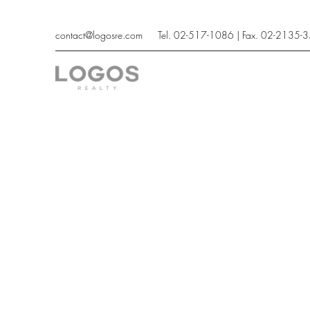
contact@logosre.com
Tel. 02-517-1086 | Fax. 02-2135-