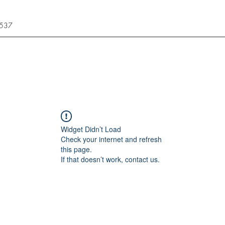
3537
Widget Didn’t Load
Check your internet and refresh
this page.
If that doesn’t work, contact us.