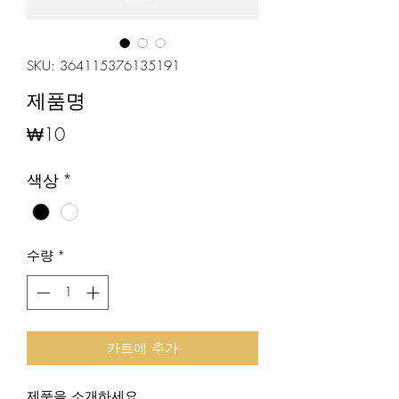
SKU: 364115376135191
제품명
가
₩10
격
색상
*
수량
*
카트에 추가
제품을 소개하세요.  