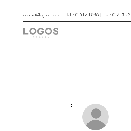
contact@logosre.com
Tel. 02-517-1086 | Fax. 02-2135-
더보기