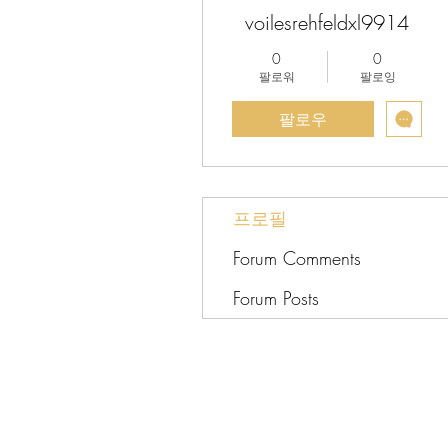
voilesrehfeldxl9914
0
0
팔로워
팔로잉
팔로우
프로필
Forum Comments
Forum Posts