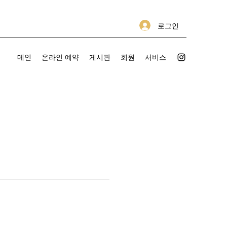
로그인
메인
온라인 예약
게시판
회원
서비스